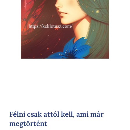
Félni csak attól kell, ami már
megtörtént